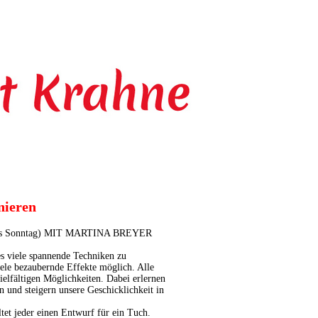
nieren
is Sonntag) MIT MARTINA BREYER
es viele spannende Techniken zu
ele bezaubernde Effekte möglich. Alle
elfältigen Möglichkeiten. Dabei erlernen
 und steigern unsere Geschicklichkeit in
tet jeder einen Entwurf für ein Tuch.