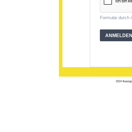
Formular durch
ANMELDE
2024 Kunstgu