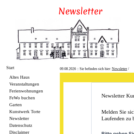
Start
09.08.2026 :: Sie befinden sich hier:
Newsletter
/
Altes Haus
Veranstaltungen
Ferienwohnungen
Newsletter Ku
FeWo buchen
Garten
Kunstwerk Torte
Melden Sie si
Laufenden zu b
Newsletter
Datenschutz
Disclaimer
Bitte geben 