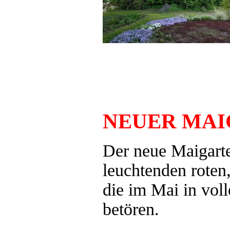
NEUER MA
Der neue Maigart
leuchtenden roten
die im Mai in voll
betören.