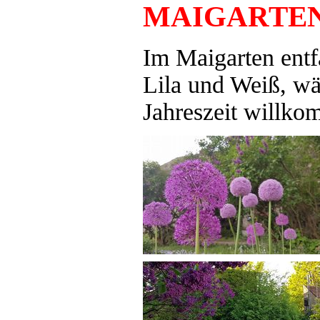
MAIGARTE
Im Maigarten entf
Lila und Weiß, wä
Jahreszeit willko