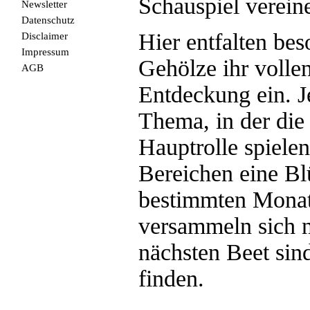
Schauspiel verein
Newsletter
Datenschutz
Hier entfalten be
Disclaimer
Impressum
Gehölze ihr volle
AGB
Entdeckung ein. J
Thema, in der die
Hauptrolle spielen
Bereichen eine Bl
bestimmten Monat
versammeln sich 
nächsten Beet sin
finden.