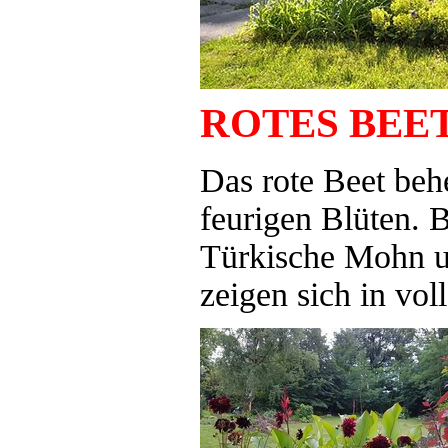
ROTES BEE
Das rote Beet beh
feurigen Blüten. B
Türkische Mohn un
zeigen sich in voll