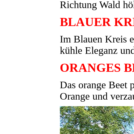
Richtung Wald hö
BLAUER KR
Im Blauen Kreis e
kühle Eleganz und
ORANGES B
Das orange Beet p
Orange und verza