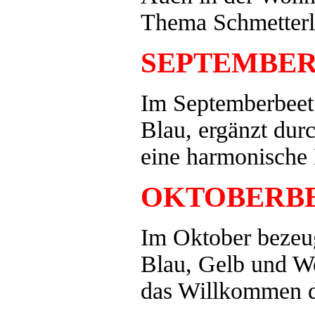
Thema Schmetterl
SEPTEMBE
Im Septemberbeet 
Blau, ergänzt dur
eine harmonische 
OKTOBERB
Im Oktober bezeug
Blau, Gelb und 
das Willkommen d