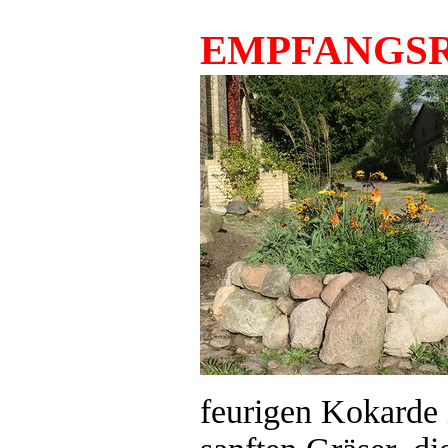
EMPFANGS
feurigen Kokarde 