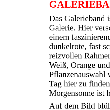
GALERIEB
Das Galerieband i
Galerie. Hier vers
einem faszinieren
dunkelrote, fast s
reizvollen Rahmen
Weiß, Orange und 
Pflanzenauswahl w
Tag hier zu finden
Morgensonne ist hi
Auf dem Bild blüh