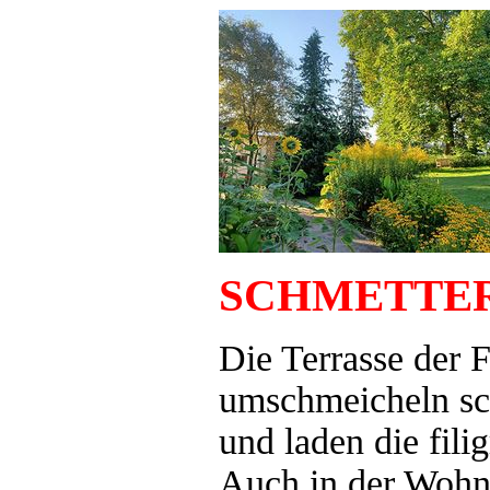
SCHMETTE
Die Terrasse der 
umschmeicheln sch
und laden die fil
Auch in der Wohn