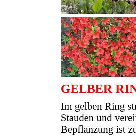
GELBER RI
Im gelben Ring st
Stauden und verei
Bepflanzung ist z