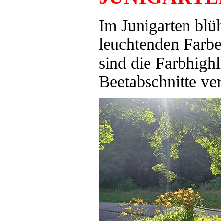
Im Junigarten blüh
leuchtenden Farbe
sind die Farbhighl
Beetabschnitte vert