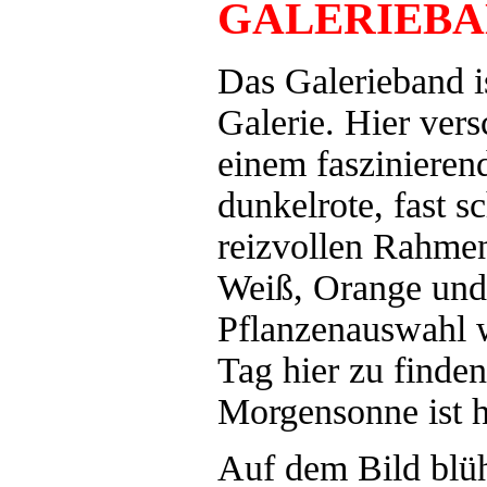
GALERIEB
Das Galerieband i
Galerie. Hier vers
einem faszinieren
dunkelrote, fast s
reizvollen Rahmen
Weiß, Orange und 
Pflanzenauswahl w
Tag hier zu finden
Morgensonne ist hi
Auf dem Bild blüh