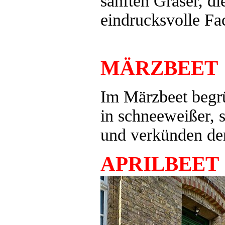
sanften Gräser, d
eindrucksvolle Fac
MÄRZBEET
Im Märzbeet begrü
in schneeweißer, 
und verkünden de
APRILBEET