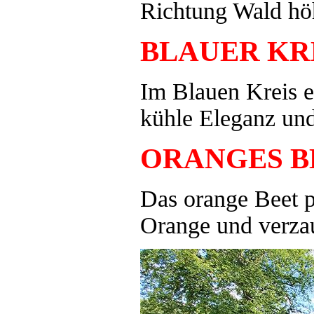
Richtung Wald hö
BLAUER KR
Im Blauen Kreis e
kühle Eleganz und
ORANGES B
Das orange Beet p
Orange und verza