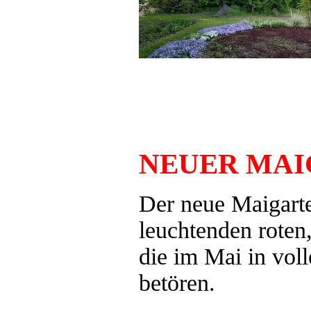
NEUER MA
Der neue Maigart
leuchtenden roten
die im Mai in voll
betören.