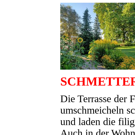
SCHMETTE
Die Terrasse der 
umschmeicheln sch
und laden die fil
Auch in der Wohn