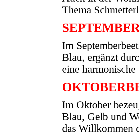
Thema Schmetterl
SEPTEMBE
Im Septemberbeet 
Blau, ergänzt dur
eine harmonische 
OKTOBERB
Im Oktober bezeug
Blau, Gelb und 
das Willkommen d