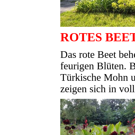
ROTES BEE
Das rote Beet beh
feurigen Blüten. B
Türkische Mohn un
zeigen sich in voll