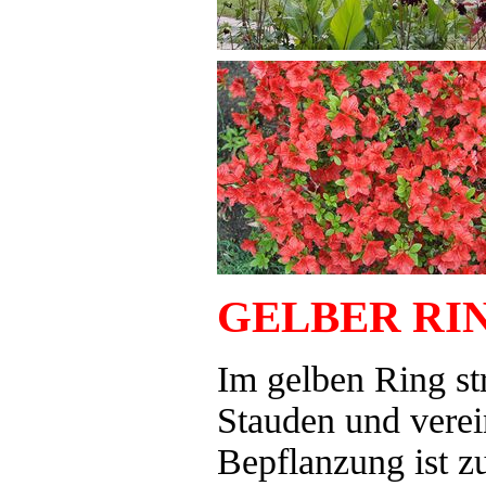
GELBER RI
Im gelben Ring st
Stauden und verei
Bepflanzung ist z