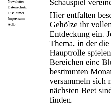
Schauspiel verein
Newsletter
Datenschutz
Hier entfalten be
Disclaimer
Impressum
Gehölze ihr volle
AGB
Entdeckung ein. J
Thema, in der die
Hauptrolle spielen
Bereichen eine Bl
bestimmten Monat
versammeln sich 
nächsten Beet sin
finden.