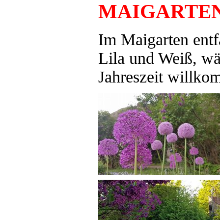
MAIGARTE
Im Maigarten entf
Lila und Weiß, wä
Jahreszeit willko