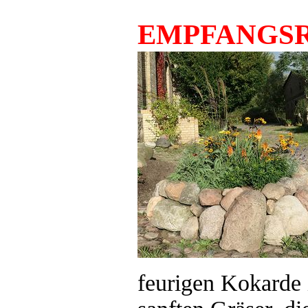
EMPFANGS
feurigen Kokarde 