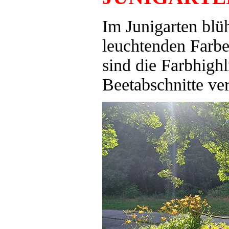
Im Junigarten blüh
leuchtenden Farbe
sind die Farbhighl
Beetabschnitte vert