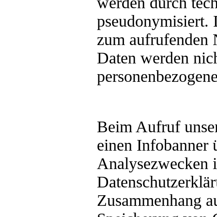
werden durch tec
pseudonymisiert. 
zum aufrufenden N
Daten werden nic
personenbezogenen
Beim Aufruf unser
einen Infobanner
Analysezwecken in
Datenschutzerklär
Zusammenhang auc