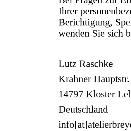
Ihrer personenbez
Berichtigung, Sp
wenden Sie sich bi
Lutz Raschke
Krahner Hauptstr.
14797 Kloster Le
Deutschland
info[at]atelierbrey