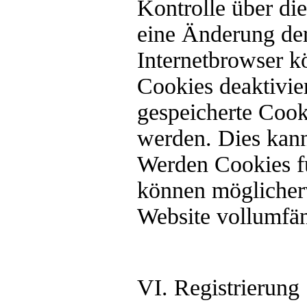
Kontrolle über d
eine Änderung der
Internetbrowser k
Cookies deaktivie
gespeicherte Cook
werden. Dies kann
Werden Cookies fü
können möglicherw
Website vollumfän
VI. Registrierung