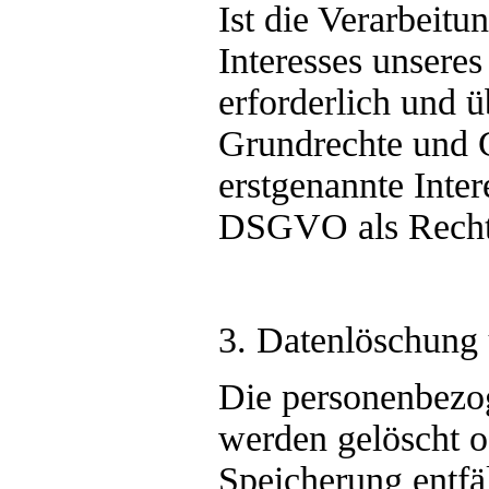
Ist die Verarbeitu
Interesses unsere
erforderlich und ü
Grundrechte und G
erstgenannte Intere
DSGVO als Rechts
3. Datenlöschung
Die personenbezo
werden gelöscht o
Speicherung entfä