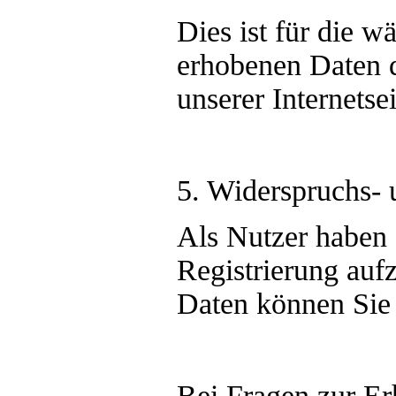
Dies ist für die 
erhobenen Daten d
unserer Internets
5. Widerspruchs- 
Als Nutzer haben s
Registrierung auf
Daten können Sie 
Bei Fragen zur Er