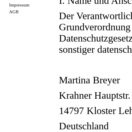
I. Name und Ansch
Impressum
AGB
Der Verantwortlic
Grundverordnung 
Datenschutzgesetz
sonstiger datensch
Martina Breyer
Krahner Hauptstr.
14797 Kloster Le
Deutschland