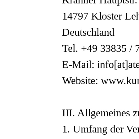
14797 Kloster Le
Deutschland
Tel. +49 33835 / 
E-Mail: info[at]at
Website: www.kun
III. Allgemeines 
1. Umfang der Ve