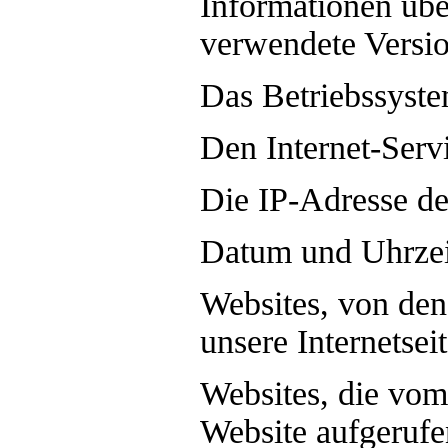
Informationen übe
verwendete Versi
Das Betriebssyste
Den Internet-Serv
Die IP-Adresse de
Datum und Uhrzeit
Websites, von den
unsere Internetsei
Websites, die vom
Website aufgeruf