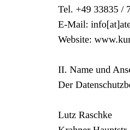
Tel. +49 33835 / 
E-Mail: info[at]at
Website: www.kun
II. Name und Ansc
Der Datenschutzbe
Lutz Raschke
Krahner Hauptstr.