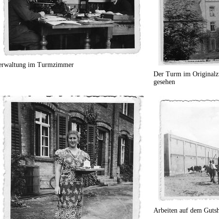
erwaltung im Turmzimmer
Der Turm im Originalzu
gesehen
Arbeiten auf dem Gutsh