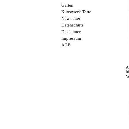
Garten
Kunstwerk Torte
Newsletter
Datenschutz
Disclaimer
Impressum
AGB
A
h
V