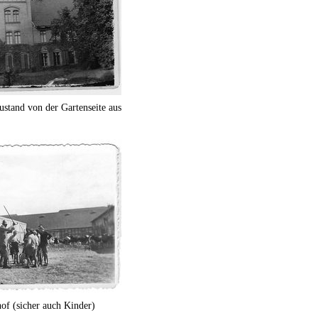
stand von der Gartenseite aus
of (sicher auch Kinder)