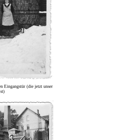
en Eingangstür (die jetzt unser
st)