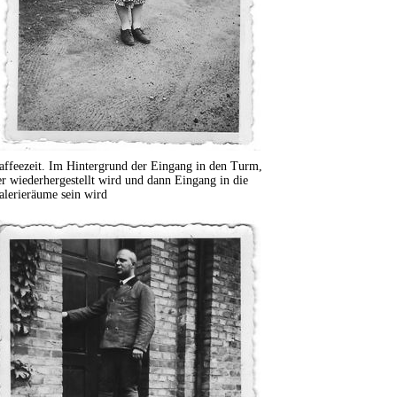
affeezeit. Im Hintergrund der Eingang in den Turm,
er wiederhergestellt wird und dann Eingang in die
alerieräume sein wird