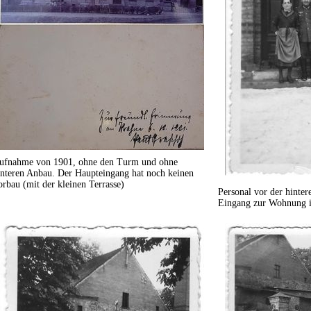
ufnahme von 1901, ohne den Turm und ohne
interen Anbau. Der Haupteingang hat noch keinen
orbau (mit der kleinen Terrasse)
Personal vor der hinter
Eingang zur Wohnung i