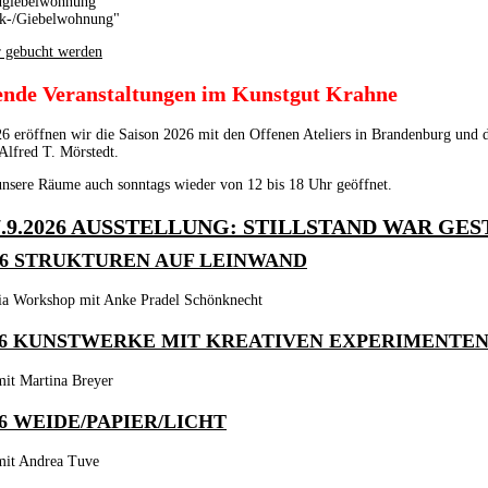
dgiebelwohnung"
k-/Giebelwohnung"
r gebucht werden
de Veranstaltungen im Kunstgut Krahne
 eröffnen wir die Saison 2026 mit den Offenen Ateliers in Brandenburg und de
Alfred T. Mörstedt.
nsere Räume auch sonntags wieder von 12 bis 18 Uhr geöffnet.
-27.9.2026 AUSSTELLUNG: STILLSTAND WAR GE
2026 STRUKTUREN AUF LEINWAND
a Workshop mit Anke Pradel Schönknecht
026 KUNSTWERKE MIT KREATIVEN EXPERIMENTE
it Martina Breyer
026 WEIDE/PAPIER/LICHT
it Andrea Tuve