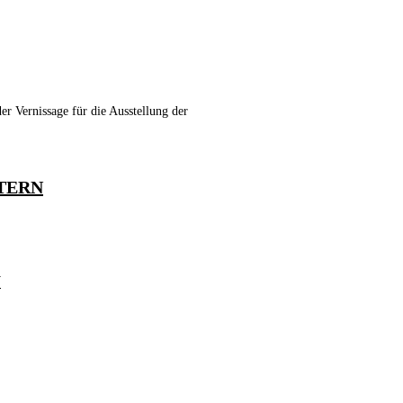
r Vernissage für die Ausstellung der
STERN
N