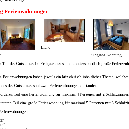
, Bettina Engel
g Ferienwohnungen
Biene
r
Südgiebelwohnung
 Teil des Gutshauses im Erdgeschosses sind 2 unterschiedlich große Ferienwo
n Ferienwohnungen haben jeweils ein künstlerisch inhaltliches Thema, welches
 des des Gutshauses sind zwei Ferienwohnungen entstanden:
orderen Teil eine Ferienwohnung für maximal 4 Personen mit 2 Schlafzimmer
interen Teil eine große Ferienwohnung für maximal 5 Personen mit 3 Schlaf
 Ferienwohnungen
ter"
ne"