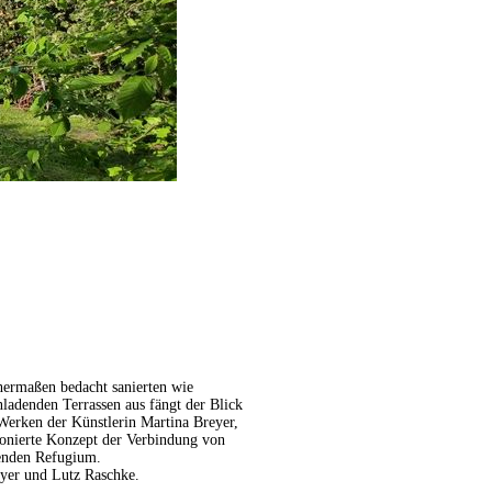
hermaßen bedacht sanierten wie
adenden Terrassen aus fängt der Blick
Werken der Künstlerin Martina Breyer,
onierte Konzept der Verbindung von
renden Refugium.
eyer und Lutz Raschke.