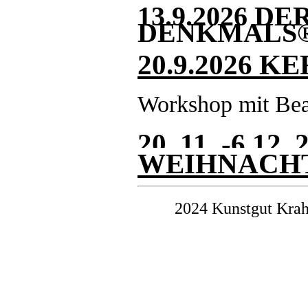
13.9.2026 D
DENKMALS®
20.9.2026 
Workshop mit Bea
20. 11. -6.12. 
WEIHNACH
2024 Kunstgut Krah