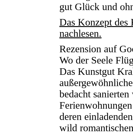
gut Glück und oh
Das Konzept des 
nachlesen.
Rezension auf Go
Wo der Seele Flüg
Das Kunstgut Krah
außergewöhnliche
bedacht sanierten
Ferienwohnungen 
deren einladenden
wild romantische