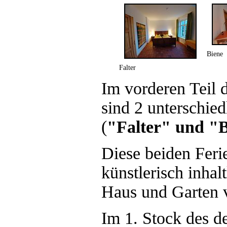
Biene
Falter
Im vorderen Teil 
sind 2 unterschie
(
"Falter" und "
Diese beiden Fer
künstlerisch inha
Haus und Garten v
Im 1. Stock des d