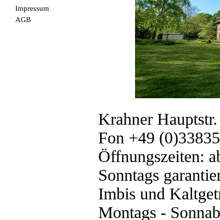
Impressum
AGB
Krahner Hauptstr
Fon +49 (0)33835
Öffnungszeiten: a
Sonntags garantier
Imbis und Kaltge
Montags - Sonnabe