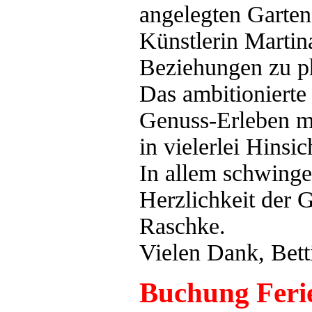
angelegten Garten
Künstlerin Marti
Beziehungen zu ph
Das ambitionierte
Genuss-Erleben m
in vielerlei Hinsi
In allem schwinge
Herzlichkeit der 
Raschke.
Vielen Dank, Bett
Buchung Fer