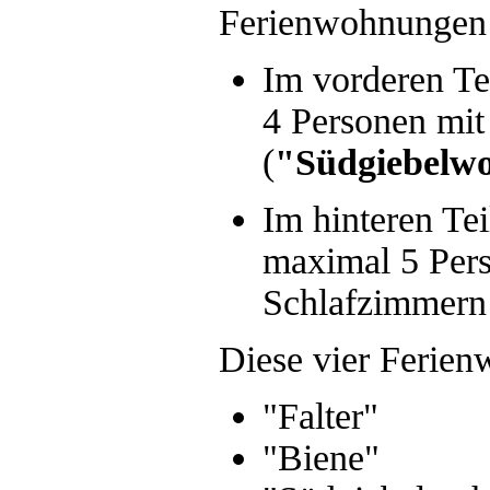
Ferienwohnungen 
Im vorderen Te
4 Personen mit
(
"Südgiebelw
Im hinteren Te
maximal 5 Pers
Schlafzimmern
Diese vier Ferie
"Falter"
"Biene"