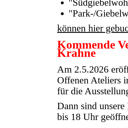
"Südgiebelwo
"Park-/Giebel
können hier gebu
Kommende Ver
Krahne
Am 2.5.2026 eröff
Offenen Ateliers 
für die Ausstellu
Dann sind unsere
bis 18 Uhr geöffne