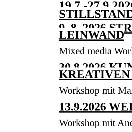
19.7.-27.9.
STILLSTAN
9. 8. 2026 
LEINWAND
Mixed media Work
30.8.2026 
KREATIVEN
Workshop mit Mar
13.9.2026 W
Workshop mit An